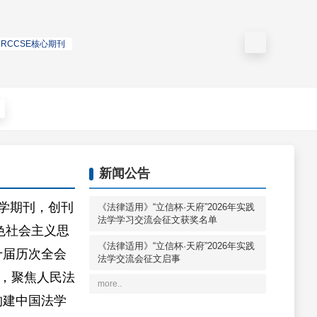
RCCSE核心期刊
新闻公告
学期刊，创刊
《法律适用》“立信杯·天府”2026年实践
法学学习交流会征文获奖名单
色社会主义思
《法律适用》“立信杯·天府”2026年实践
十届历次全会
法学交流会征文启事
旨，聚焦人民法
more..
构建中国法学