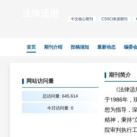
法律适用
中文核心期刊
CSSCI来源期刊
首页
期刊介绍
投稿须知
最新动态
编委
期刊简介
《法律适
于1986年
想为指导，
精神，秉持“
院审判执行