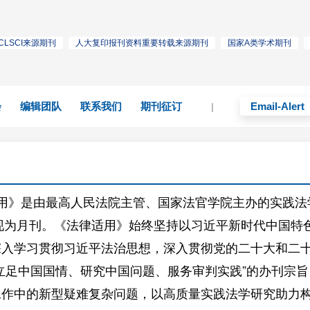
CLSCI来源期刊
人大复印报刊资料重要转载来源期刊
国家A类学术期刊
会
编辑团队
联系我们
期刊征订
Email-Alert
|
用》是由最高人民法院主管、国家法官学院主办的实践法
，现为月刊。《法律适用》始终坚持以习近平新时代中国特
深入学习贯彻习近平法治思想，深入贯彻党的二十大和二
立足中国国情、研究中国问题、服务审判实践”的办刊宗
工作中的新型疑难复杂问题，以高质量实践法学研究助力